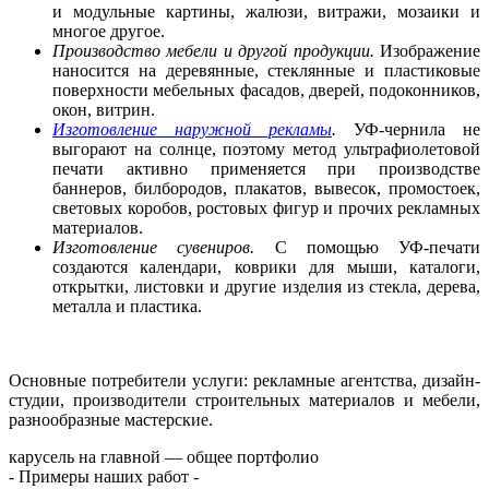
и модульные картины, жалюзи, витражи, мозаики и
многое другое.
Производство мебели и другой продукции.
Изображение
наносится на деревянные, стеклянные и пластиковые
поверхности мебельных фасадов, дверей, подоконников,
окон, витрин.
Изготовление наружной рекламы
.
УФ-чернила не
выгорают на солнце, поэтому метод ультрафиолетовой
печати активно применяется при производстве
баннеров, билбородов, плакатов, вывесок, промостоек,
световых коробов, ростовых фигур и прочих рекламных
материалов.
Изготовление сувениров.
С помощью УФ-печати
создаются календари, коврики для мыши, каталоги,
открытки, листовки и другие изделия из стекла, дерева,
металла и пластика.
Основные потребители услуги: рекламные агентства, дизайн-
студии, производители строительных материалов и мебели,
разнообразные мастерские.
карусель на главной — общее портфолио
- Примеры наших работ -