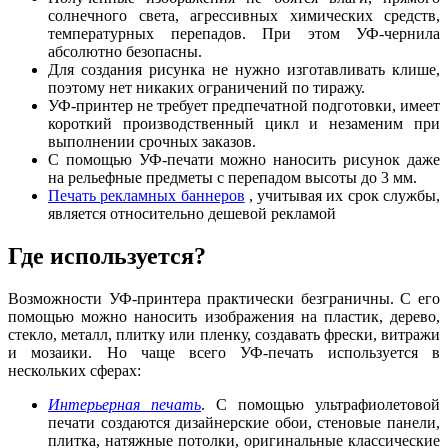
солнечного света, агрессивных химических средств,
температурных перепадов. При этом УФ-чернила
абсолютно безопасны.
Для создания рисунка не нужно изготавливать клише,
поэтому нет никаких ограничений по тиражу.
УФ-принтер не требует предпечатной подготовки, имеет
короткий производственный цикл и незаменим при
выполнении срочных заказов.
С помощью УФ-печати можно наносить рисунок даже
на рельефные предметы с перепадом высоты до 3 мм.
Печать рекламных баннеров
, учитывая их срок службы,
является относительно дешевой рекламой
Где используется?
Возможности УФ-принтера практически безграничны. С его
помощью можно наносить изображения на пластик, дерево,
стекло, металл, плитку или пленку, создавать фрески, витражи
и мозаики. Но чаще всего УФ-печать используется в
нескольких сферах:
Интерьерная печать
. С помощью ультрафиолетовой
печати создаются дизайнерские обои, стеновые панели,
плитка, натяжные потолки, оригинальные классические