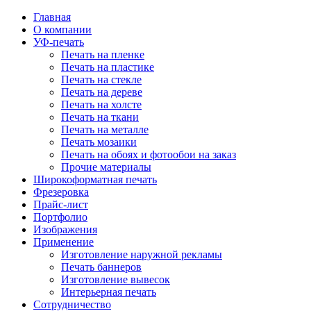
Главная
О компании
УФ-печать
Печать на пленке
Печать на пластике
Печать на стекле
Печать на дереве
Печать на холсте
Печать на ткани
Печать на металле
Печать мозаики
Печать на обоях и фотообои на заказ
Прочие материалы
Широкоформатная печать
Фрезеровка
Прайс-лист
Портфолио
Изображения
Применение
Изготовление наружной рекламы
Печать баннеров
Изготовление вывесок
Интерьерная печать
Сотрудничество