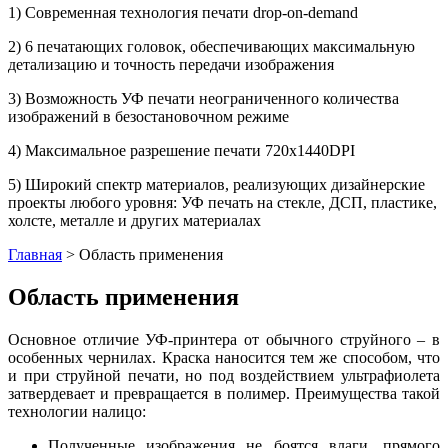
1) Современная технология печати drop-on-demand
2) 6 печатающих головок, обеспечивающих максимальную
детализацию и точность передачи изображения
3) Возможность УФ печати неограниченного количества
изображений в безостановочном режиме
4) Максимальное разрешение печати 720x1440DPI
5) Широкий спектр материалов, реализующих дизайнерские
проекты любого уровня: УФ печать на стекле, ДСП, пластике,
холсте, металле и других материалах
Главная
>
Область применения
Область применения
Основное отличие УФ-принтера от обычного струйного – в
особенных чернилах. Краска наносится тем же способом, что
и при струйной печати, но под воздействием ультрафиолета
затвердевает и превращается в полимер. Преимущества такой
технологии налицо:
Полученные изображения не боятся влаги, прямого