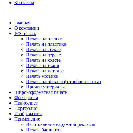
Контакты
Главная
О компании
УФ-печать
Печать на пленке
Печать на пластике
Печать на стекле
Печать на дереве
Печать на холсте
Печать на ткани
Печать на металле
Печать мозаики
Печать на обоях и фотообои на заказ
Прочие материалы
Широкоформатная печать
Фрезеровка
Прайс-лист
Портфолио
Изображения
Применение
Изготовление наружной рекламы
Печать баннеров