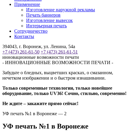
Применение
Изготовление наружной рекламы
Печать баннеров
Изготовление вывесок
Интерьерная печать
Сотрудничество
Контакты
394043, г. Воронеж, ул. Ленина, 54а
+7 (473) 261-61-50
+7 (473) 261-61-51
инновационные возможности печати
- ИННОВАЦИОННЫЕ ВОЗМОЖНОСТИ ПЕЧАТИ -
Забудьте о бледных, выцветших красках, о смазанном,
нечетком изображении и о быстром изнашивании.
Только современные технологии, только новейшее
оборудование, только UV36! Сочно, стильно, современно!
Не ждите – закажите прямо сейчас!
УФ печать №1 в Воронеже — 2
УФ печать №1 в Воронеже