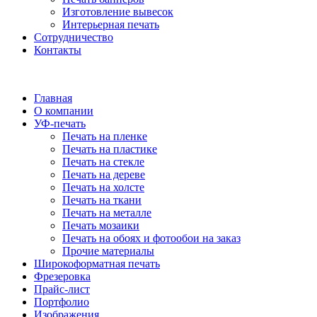
Изготовление вывесок
Интерьерная печать
Сотрудничество
Контакты
Главная
О компании
УФ-печать
Печать на пленке
Печать на пластике
Печать на стекле
Печать на дереве
Печать на холсте
Печать на ткани
Печать на металле
Печать мозаики
Печать на обоях и фотообои на заказ
Прочие материалы
Широкоформатная печать
Фрезеровка
Прайс-лист
Портфолио
Изображения