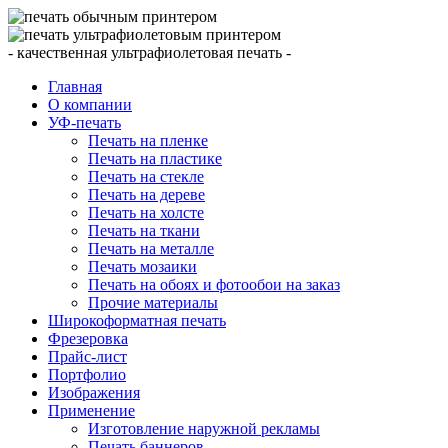
- качественная ультрафиолетовая печать -
Главная
О компании
УФ-печать
Печать на пленке
Печать на пластике
Печать на стекле
Печать на дереве
Печать на холсте
Печать на ткани
Печать на металле
Печать мозаики
Печать на обоях и фотообои на заказ
Прочие материалы
Широкоформатная печать
Фрезеровка
Прайс-лист
Портфолио
Изображения
Применение
Изготовление наружной рекламы
Печать баннеров